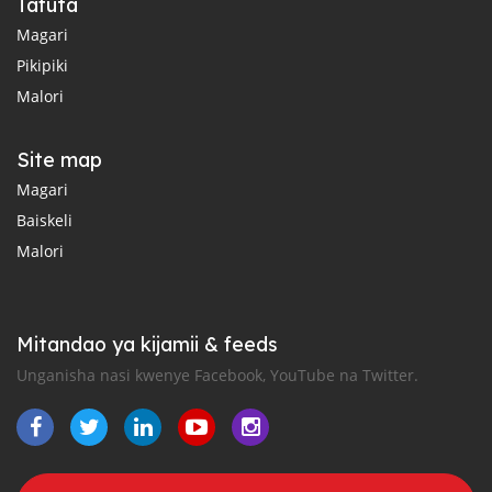
Tafuta
Magari
Pikipiki
Malori
Site map
Magari
Baiskeli
Malori
Mitandao ya kijamii & feeds
Unganisha nasi kwenye Facebook, YouTube na Twitter.