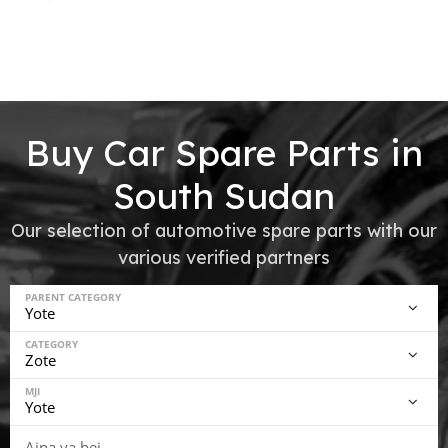
Buy Car Spare Parts in
South Sudan
Our selection of automotive spare parts with our
various verified partners
PARENT CATEGORY
CATEGORY
MJI
Aina ya bei